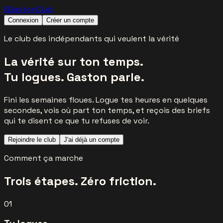
G
Gaston
Club
Connexion
Créer un compte
Le club des indépendants qui veulent la vérité
La vérité sur ton temps.
Tu logues. Gaston parle.
Fini les semaines floues. Logue tes heures en quelques
secondes, vois où part ton temps, et reçois des briefs
qui te disent ce que tu refuses de voir.
Rejoindre le club
J'ai déjà un compte
Comment ça marche
Trois étapes. Zéro friction.
01